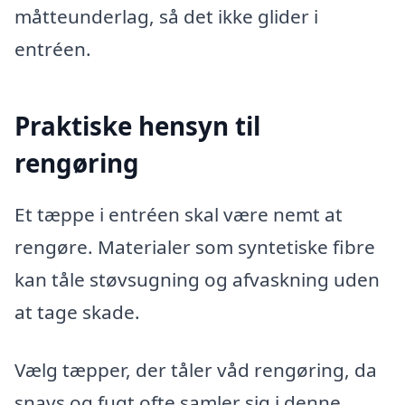
måtteunderlag, så det ikke glider i
entréen.
Praktiske hensyn til
rengøring
Et tæppe i entréen skal være nemt at
rengøre. Materialer som syntetiske fibre
kan tåle støvsugning og afvaskning uden
at tage skade.
Vælg tæpper, der tåler våd rengøring, da
snavs og fugt ofte samler sig i denne