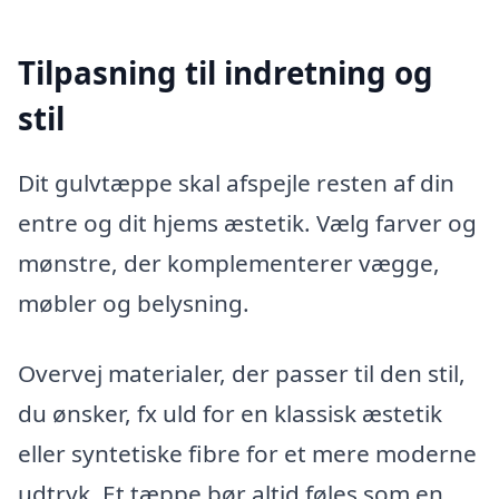
Tilpasning til indretning og
stil
Dit gulvtæppe skal afspejle resten af din
entre og dit hjems æstetik. Vælg farver og
mønstre, der komplementerer vægge,
møbler og belysning.
Overvej materialer, der passer til den stil,
du ønsker, fx uld for en klassisk æstetik
eller syntetiske fibre for et mere moderne
udtryk. Et tæppe bør altid føles som en