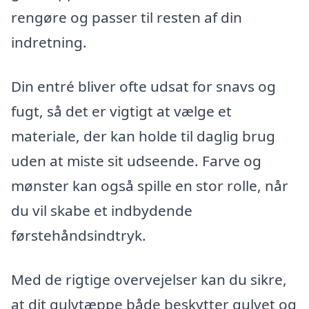
rengøre og passer til resten af din
indretning.
Din entré bliver ofte udsat for snavs og
fugt, så det er vigtigt at vælge et
materiale, der kan holde til daglig brug
uden at miste sit udseende. Farve og
mønster kan også spille en stor rolle, når
du vil skabe et indbydende
førstehåndsindtryk.
Med de rigtige overvejelser kan du sikre,
at dit gulvtæppe både beskytter gulvet og