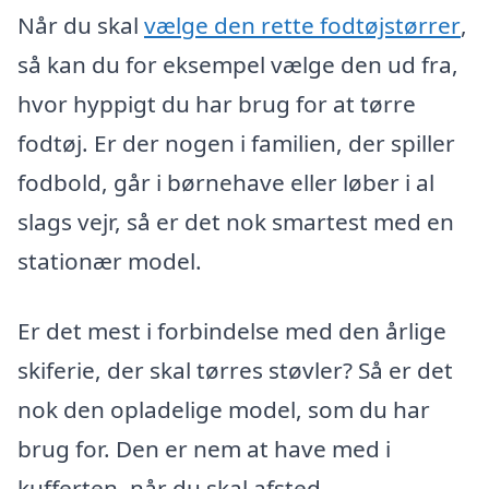
Når du skal
vælge den rette fodtøjstørrer
,
så kan du for eksempel vælge den ud fra,
hvor hyppigt du har brug for at tørre
fodtøj. Er der nogen i familien, der spiller
fodbold, går i børnehave eller løber i al
slags vejr, så er det nok smartest med en
stationær model.
Er det mest i forbindelse med den årlige
skiferie, der skal tørres støvler? Så er det
nok den opladelige model, som du har
brug for. Den er nem at have med i
kufferten, når du skal afsted.