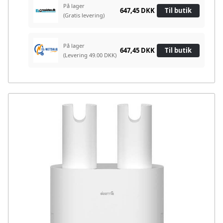
På lager
647,45 DKK
Til butik
(Gratis levering)
På lager
647,45 DKK
Til butik
(Levering 49.00 DKK)