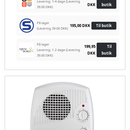
Levering: 1-4 dage
(Levering
DKK
butik
39.00 DKK)
På lager
195,00 DKK
Til butik
(Levering 39.00 DKK)
På lager
199,95
Til
Levering: 1-2 dage
(Levering
DKK
butik
39.00 DKK)