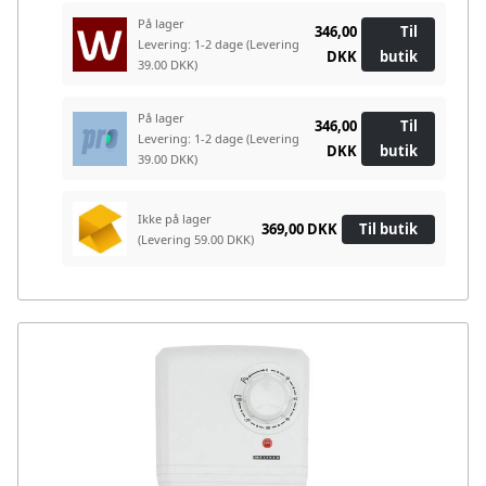
På lager
346,00
Til
Levering: 1-2 dage
(Levering
DKK
butik
39.00 DKK)
På lager
346,00
Til
Levering: 1-2 dage
(Levering
DKK
butik
39.00 DKK)
Ikke på lager
369,00 DKK
Til butik
(Levering 59.00 DKK)