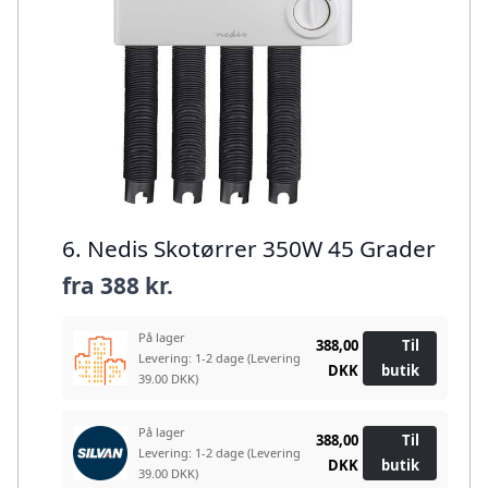
6. Nedis Skotørrer 350W 45 Grader
fra
388 kr.
På lager
388,00
Til
Levering: 1-2 dage
(Levering
DKK
butik
39.00 DKK)
På lager
388,00
Til
Levering: 1-2 dage
(Levering
DKK
butik
39.00 DKK)