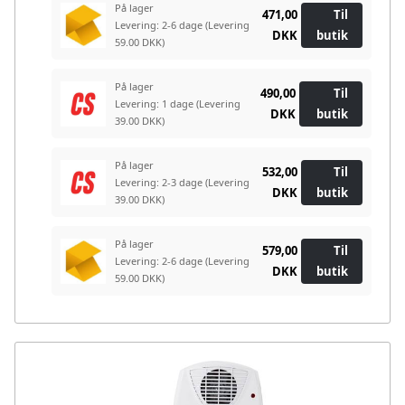
På lager
471,00
Til
Levering: 2-6 dage
(Levering
DKK
butik
59.00 DKK)
På lager
490,00
Til
Levering: 1 dage
(Levering
DKK
butik
39.00 DKK)
På lager
532,00
Til
Levering: 2-3 dage
(Levering
DKK
butik
39.00 DKK)
På lager
579,00
Til
Levering: 2-6 dage
(Levering
DKK
butik
59.00 DKK)