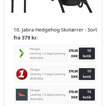
10. Jabra Hedgehog Skotørrer - Sort
fra
379 kr.
På lager
379,00
Til
Levering: 1-2 dage
(Levering
DKK
butik
49.00 DKK)
På lager
379,00
Til
Levering: 1-2 dage
(Levering
DKK
butik
48.00 DKK)
På lager
379,00
Til
Levering: 1-2 dage
(Levering
DKK
butik
49.00 DKK)