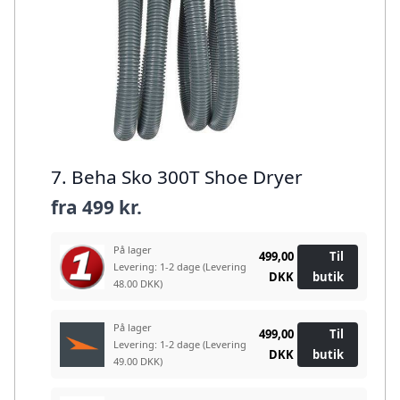
7. Beha Sko 300T Shoe Dryer
fra
499 kr.
På lager
499,00
Til
Levering: 1-2 dage
(Levering
DKK
butik
48.00 DKK)
På lager
499,00
Til
Levering: 1-2 dage
(Levering
DKK
butik
49.00 DKK)