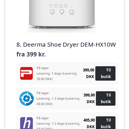
8. Deerma Shoe Dryer DEM-HX10W
fra
399 kr.
På lager
399,00
Til
Levering: 1 dage
(Levering
DKK
butik
39.00 DKK)
På lager
399,00
Til
Levering: 1-3 dage
(Levering
DKK
butik
49.00 DKK)
På lager
405,00
Til
Levering: 1-2 dage
(Levering
DKK
butik
33.00 DKK)