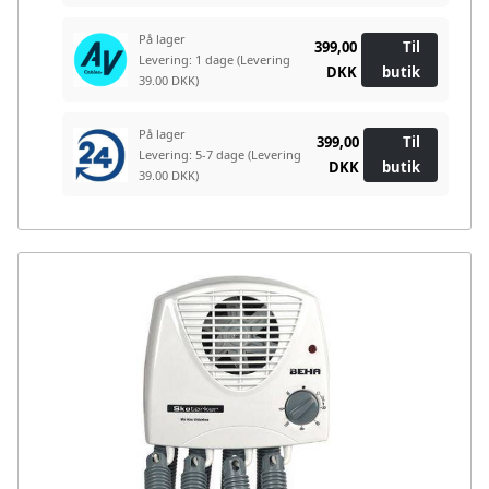
På lager
399,00
Til
Levering: 1 dage
(Levering
DKK
butik
39.00 DKK)
På lager
399,00
Til
Levering: 5-7 dage
(Levering
DKK
butik
39.00 DKK)