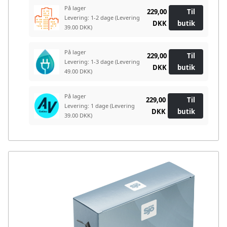
På lager
229,00
Til
Levering: 1-2 dage
(Levering
DKK
butik
39.00 DKK)
På lager
229,00
Til
Levering: 1-3 dage
(Levering
DKK
butik
49.00 DKK)
På lager
229,00
Til
Levering: 1 dage
(Levering
DKK
butik
39.00 DKK)