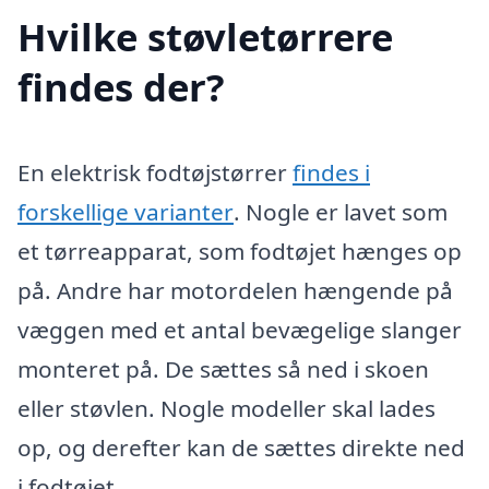
Hvilke støvletørrere
findes der?
En elektrisk fodtøjstørrer
findes i
forskellige varianter
. Nogle er lavet som
et tørreapparat, som fodtøjet hænges op
på. Andre har motordelen hængende på
væggen med et antal bevægelige slanger
monteret på. De sættes så ned i skoen
eller støvlen. Nogle modeller skal lades
op, og derefter kan de sættes direkte ned
i fodtøjet.