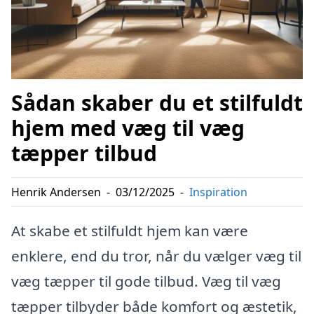
Sådan skaber du et stilfuldt
hjem med væg til væg
tæpper tilbud
Henrik Andersen
-
03/12/2025
-
Inspiration
At skabe et stilfuldt hjem kan være
enklere, end du tror, når du vælger væg til
væg tæpper til gode tilbud. Væg til væg
tæpper tilbyder både komfort og æstetik,