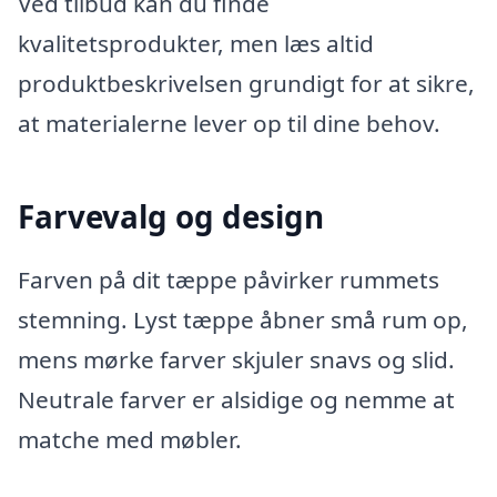
Ved tilbud kan du finde
kvalitetsprodukter, men læs altid
produktbeskrivelsen grundigt for at sikre,
at materialerne lever op til dine behov.
Farvevalg og design
Farven på dit tæppe påvirker rummets
stemning. Lyst tæppe åbner små rum op,
mens mørke farver skjuler snavs og slid.
Neutrale farver er alsidige og nemme at
matche med møbler.