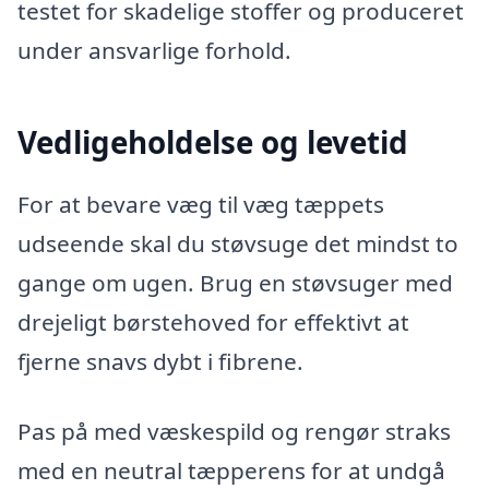
testet for skadelige stoffer og produceret
under ansvarlige forhold.
Vedligeholdelse og levetid
For at bevare væg til væg tæppets
udseende skal du støvsuge det mindst to
gange om ugen. Brug en støvsuger med
drejeligt børstehoved for effektivt at
fjerne snavs dybt i fibrene.
Pas på med væskespild og rengør straks
med en neutral tæpperens for at undgå