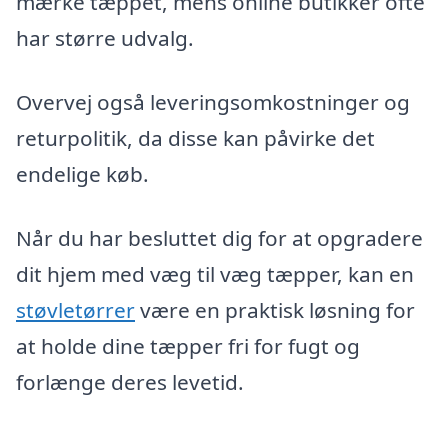
mærke tæppet, mens online butikker ofte
har større udvalg.
Overvej også leveringsomkostninger og
returpolitik, da disse kan påvirke det
endelige køb.
Når du har besluttet dig for at opgradere
dit hjem med væg til væg tæpper, kan en
støvletørrer
være en praktisk løsning for
at holde dine tæpper fri for fugt og
forlænge deres levetid.