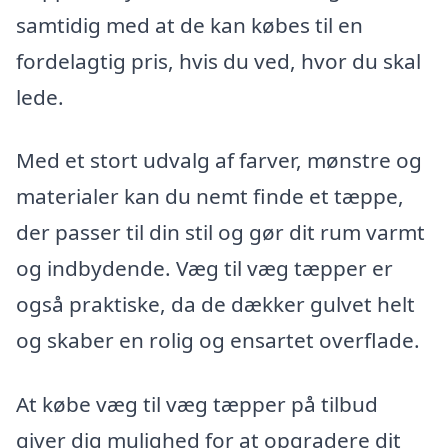
samtidig med at de kan købes til en
fordelagtig pris, hvis du ved, hvor du skal
lede.
Med et stort udvalg af farver, mønstre og
materialer kan du nemt finde et tæppe,
der passer til din stil og gør dit rum varmt
og indbydende. Væg til væg tæpper er
også praktiske, da de dækker gulvet helt
og skaber en rolig og ensartet overflade.
At købe væg til væg tæpper på tilbud
giver dig mulighed for at opgradere dit